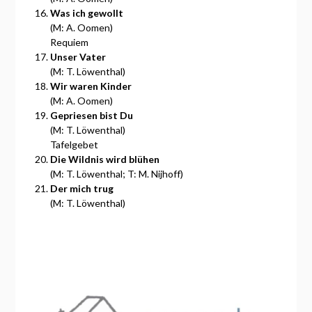
Was ich gewollt
(M: A. Oomen)
Requiem
Unser Vater
(M: T. Löwenthal)
Wir waren Kinder
(M: A. Oomen)
Gepriesen bist Du
(M: T. Löwenthal)
Tafelgebet
Die Wildnis wird blühen
(M: T. Löwenthal; T: M. Nijhoff)
Der mich trug
(M: T. Löwenthal)