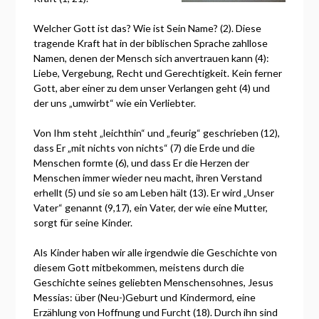
Welcher Gott ist das? Wie ist Sein Name? (2). Diese
tragende Kraft hat in der biblischen Sprache zahllose
Namen, denen der Mensch sich anvertrauen kann (4):
Liebe, Vergebung, Recht und Gerechtigkeit. Kein ferner
Gott, aber einer zu dem unser Verlangen geht (4) und
der uns „umwirbt“ wie ein Verliebter.
Von Ihm steht „leichthin“ und „feurig“ geschrieben (12),
dass Er „mit nichts von nichts“ (7) die Erde und die
Menschen formte (6), und dass Er die Herzen der
Menschen immer wieder neu macht, ihren Verstand
erhellt (5) und sie so am Leben hält (13). Er wird „Unser
Vater“ genannt (9,17), ein Vater, der wie eine Mutter,
sorgt für seine Kinder.
Als Kinder haben wir alle irgendwie die Geschichte von
diesem Gott mitbekommen, meistens durch die
Geschichte seines geliebten Menschensohnes, Jesus
Messias: über (Neu-)Geburt und Kindermord, eine
Erzählung von Hoffnung und Furcht (18). Durch ihn sind