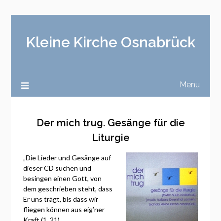
Kleine Kirche Osnabrück
Menu
Der mich trug. Gesänge für die
Liturgie
„Die Lieder und Gesänge auf
dieser CD suchen und
besingen einen Gott, von
dem geschrieben steht, dass
Er uns trägt, bis dass wir
fliegen können aus eig’ner
Kraft (1, 21).