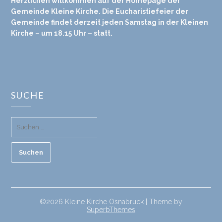
Herzlichen willkommen auf der Homepage der
Gemeinde Kleine Kirche. Die Eucharistiefeier der
Gemeinde findet derzeit jeden Samstag in der Kleinen
Kirche – um 18.15 Uhr – statt.
SUCHE
©2026 Kleine Kirche Osnabrück
| Theme by
SuperbThemes