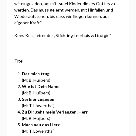
wir eingeladen, um mit Israel Kinder dieses Gottes zu
werden. Das muss gelernt werden, mit Hinfallen und
Wiederaufstehen, bis dass wir fliegen können, aus
eigener Kraft.“
Kees Kok, Leiter der „Stichting Leerhuis & Liturgie“
Titel:
Der mich trug
(M: B. Huijbers)
Wie ist Dein Name
(M: B. Huijbers)
Sei hier zugegen
(M: T. Löwenthal)
Zu Dir geht mein Verlangen, Herr
(M: B. Huijbers)
Mach neu das Herz
(M: T. Löwenthal)