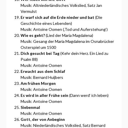
Musik: Altniederländisches Volkslied, Satz Jan
Vermulst
Er warf sich auf die Erde nieder und bat
(Die
Geschichte eines Lebenden)
Musik: Antoine Oomen (‚Tod und Auferstehung‘)
Wie es geht?
(Lied der Maria Magdalena)
Musik: Gesang der Maria Magdalena im Osnabrücker
Osterspiel um 1500
Dich gesucht bei Tag
(Kehr dein Herz. Ein Lied zu
Psalm 88)
Musik: Antoine Oomen
Erwacht aus dem Schlaf
Musik: Bernard Huijbers
Am frühen Morgen
Musik: Antoine Oomen
Es wird in aller Frühe sein
(Dann werd‘ ich leben)
Musik: Antoine Oomen
Siebenmal
Musik: Antoine Oomen
Gott, der von Anbeginn
Musik: Niederländisches Volkslied, Satz Bernard