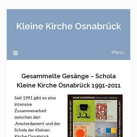
Kleine Kirche Osnabrück
Menu
Gesammelte Gesänge – Schola
Kleine Kirche Osnabrück 1991-2011
Seit 1991 gibt es eine
intensive
Zusammenarbeit
zwischen den
‚Amsterdamern‘ und der
Schola der Kleinen
Kirche Osnabrück.