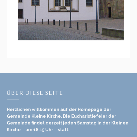
ÜBER DIESE SEITE
Herzlichen willkommen auf der Homepage der
Gemeinde Kleine Kirche. Die Eucharistiefeier der
Gemeinde findet derzeit jeden Samstag in der Kleinen
Kirche – um 18.15 Uhr – statt.