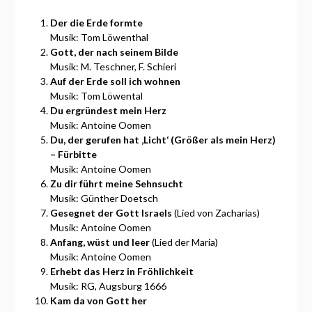
Der die Erde formte
Musik: Tom Löwenthal
Gott, der nach seinem Bilde
Musik: M. Teschner, F. Schieri
Auf der Erde soll ich wohnen
Musik: Tom Löwental
Du ergründest mein Herz
Musik: Antoine Oomen
Du, der gerufen hat ‚Licht‘ (Größer als mein Herz)
– Fürbitte
Musik: Antoine Oomen
Zu dir führt meine Sehnsucht
Musik: Günther Doetsch
Gesegnet der Gott Israels
(Lied von Zacharias)
Musik: Antoine Oomen
Anfang, wüst und leer
(Lied der Maria)
Musik: Antoine Oomen
Erhebt das Herz in Fröhlichkeit
Musik: RG, Augsburg 1666
Kam da von Gott her