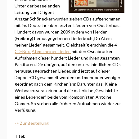
Unter der beseelenden
Leitung von Dirigent
Ansgar Schönecker wurden sieben CDs aufgenommen
mit ins Deutsche übersetzten Liedern von Oosterhuis.
Hundert davon wurden 2009 in dem von Herder
(Freiburg) herausgegebenen Liederbuch ‚Du Atem
meiner Lieder‘ gesammelt. Gleichzeitig erschien die 4
CD-Box ‚Atem meiner Lieder‘
mit den Osnabrücker
Aufnahmen dieser hundert Lieder und ihren gesamten
Partituren. Die übrigen, auf den unterschiedlichen CDs
herausausgebrachten Lieder, sind jetzt auf dieser
Doppel-CD gesammelt worden und mehr oder weniger
geordnet nach dem Kirchenjahr. Darunter das ‚Kleine
Weihnachtsoratorium‘ und die österliche ‚Geschichte
eines Lebenden‘, beide vom Komponisten Antoine
Oomen. So stehen alle früheren Aufnahmen wieder zur
Verfügung.
-> Zur Bestellung
Titel: