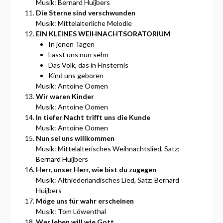
Musik: Bernard Huijbers
Die Sterne sind verschwunden
Musik: Mittelalterliche Melodie
EIN KLEINES WEIHNACHTSORATORIUM
In jenen Tagen
Lasst uns nun sehn
Das Volk, das in Finsternis
Kind uns geboren
Musik: Antoine Oomen
Wir waren Kinder
Musik: Antoine Oomen
In tiefer Nacht trifft uns die Kunde
Musik: Antoine Oomen
Nun sei uns willkommen
Musik: Mittelalterisches Weihnachtslied, Satz:
Bernard Huijbers
Herr, unser Herr, wie bist du zugegen
Musik: Altniederländisches Lied, Satz: Bernard
Huijbers
Möge uns für wahr erscheinen
Musik: Tom Löwenthal
Wer leben will wie Gott