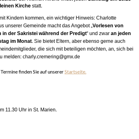
Kleinen Kirche
statt.
 mit Kindern kommen, ein wichtiger Hinweis: Charlotte
us unserer Gemeinde macht das Angebot „
Vorlesen von
 in der Sakristei während der Predigt
“ und zwar
an jeden
stag im Monat
. Sie bietet Eltern, aber ebenso gerne auch
indemitglieder, die sich mit beteiligen möchten, an, sich bei
 zu melden: charly.cremering@gmx.de
 Termine finden Sie auf unserer
Startseite.
 11.30 Uhr in St. Marien.