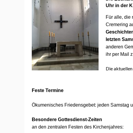
Uhr in der 
Für alle, die
Cremering a
Geschichten
letzten Sam
anderen Geme
ihr per Mail
Die aktuellen
Feste Termine
Ökumenisches Friedensgebet: jeden Samstag um
Besondere Gottesdienst-Zeiten
an den zentralen Festen des Kirchenjahres: