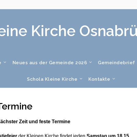
eine Kirche Osnabr
e
Neues aus der Gemeinde 2026
Gemeindebrief
Schola Kleine Kirche
Kontakte
Termine
ächster Zeit und feste Termine
tiefeier
der Kleinen Kirche findet jeden
Samstag um 18.15