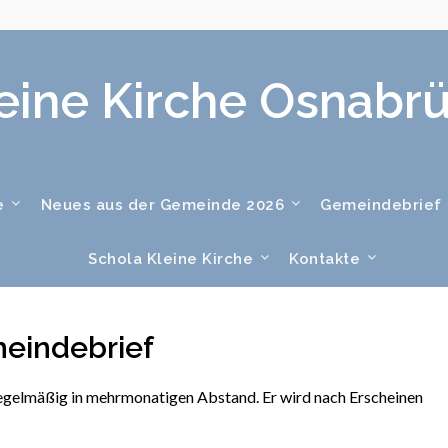
eine Kirche Osnabr
e
Neues aus der Gemeinde 2026
Gemeindebrief
Schola Kleine Kirche
Kontakte
eindebrief
regelmäßig in mehrmonatigen Abstand. Er wird nach Erscheinen