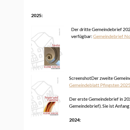
2025:
Der dritte Gemeindebrief 202
verfügbar:
Gemeindebrief N
ScreenshotDer zweite Gemeinde
Gemeindeblatt Pfingsten 202
Der erste Gemeindebrief in 202
Gemeindebrief). Sie ist Anfan
2024: