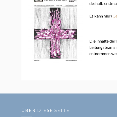
deshalb erstmal
Es kann hier (
Ge
Die Inhalte de
Leitungsteamsi
entnommen wer
ÜBER DIESE SEITE