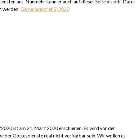
iensten aus. Nunmehr kann er auch auf dieser Seite als pdf-Datei
n werden:
Gemeindebrief 2/2020
2020 ist am 21. März 2020 erschienen. Es wird vor der
der Gottesdienste real nicht verfügbar sein. Wir wollen es