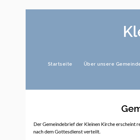
Kl
Startseite
Über unsere Gemeind
Gem
Der Gemeindebrief der Kleinen Kirche erscheint 
nach dem Gottesdienst verteilt.