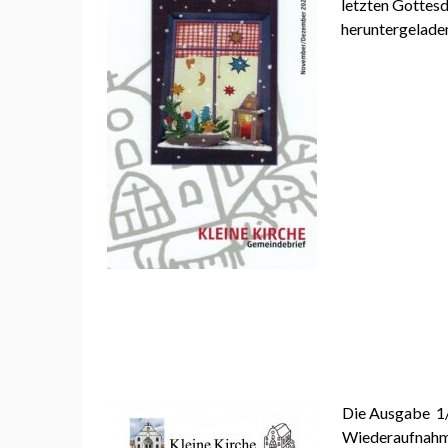
letzten Gottesd
heruntergelade
Die Ausgabe 1/
Wiederaufnahme 