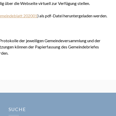
ig über die Webseite virtuell zur Verfügung stellen.
meindeblatt 202001
) als pdf-Datei heruntergeladen werden.
r Protokolle der jeweiligen Gemeindeversammlung und der
tzungen können der Papierfassung des Gemeindebriefes
den.
SUCHE