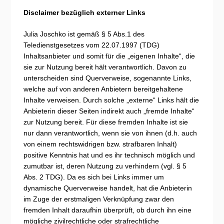
Disclaimer bezüglich externer Links
Julia Joschko ist gemäß § 5 Abs.1 des
Teledienstgesetzes vom 22.07.1997 (TDG)
Inhaltsanbieter und somit für die „eigenen Inhalte“, die
sie zur Nutzung bereit hält verantwortlich. Davon zu
unterscheiden sind Querverweise, sogenannte Links,
welche auf von anderen Anbietern bereitgehaltene
Inhalte verweisen. Durch solche „externe“ Links hält die
Anbieterin dieser Seiten indirekt auch „fremde Inhalte“
zur Nutzung bereit. Für diese fremden Inhalte ist sie
nur dann verantwortlich, wenn sie von ihnen (d.h. auch
von einem rechtswidrigen bzw. strafbaren Inhalt)
positive Kenntnis hat und es ihr technisch möglich und
zumutbar ist, deren Nutzung zu verhindern (vgl. § 5
Abs. 2 TDG). Da es sich bei Links immer um
dynamische Querverweise handelt, hat die Anbieterin
im Zuge der erstmaligen Verknüpfung zwar den
fremden Inhalt daraufhin überprüft, ob durch ihn eine
mögliche zivilrechtliche oder strafrechtliche